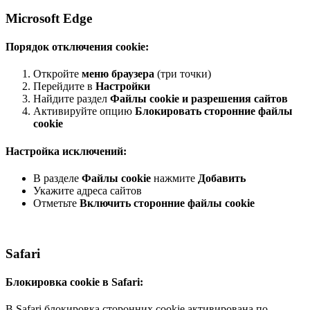
Microsoft Edge
Порядок отключения cookie:
Откройте
меню браузера
(три точки)
Перейдите в
Настройки
Найдите раздел
Файлы cookie и разрешения сайтов
Активируйте опцию
Блокировать сторонние файлы
cookie
Настройка исключений:
В разделе
Файлы cookie
нажмите
Добавить
Укажите адреса сайтов
Отметьте
Включить сторонние файлы cookie
Safari
Блокировка cookie в Safari:
В Safari блокировка сторонних cookie активирована по