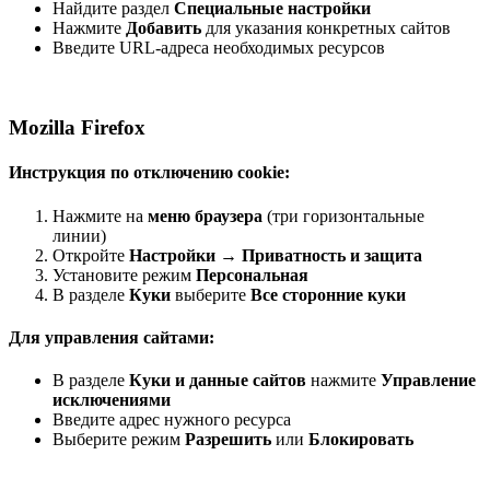
Найдите раздел
Специальные настройки
Нажмите
Добавить
для указания конкретных сайтов
Введите URL-адреса необходимых ресурсов
Mozilla Firefox
Инструкция по отключению cookie:
Нажмите на
меню браузера
(три горизонтальные
линии)
Откройте
Настройки
→
Приватность и защита
Установите режим
Персональная
В разделе
Куки
выберите
Все сторонние куки
Для управления сайтами:
В разделе
Куки и данные сайтов
нажмите
Управление
исключениями
Введите адрес нужного ресурса
Выберите режим
Разрешить
или
Блокировать