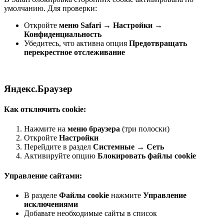
умолчанию. Для проверки:
Откройте
меню Safari
→
Настройки
→
Конфиденциальность
Убедитесь, что активна опция
Предотвращать
перекрестное отслеживание
Яндекс.Браузер
Как отключить cookie:
Нажмите на
меню браузера
(три полоски)
Откройте
Настройки
Перейдите в раздел
Системные
→
Сеть
Активируйте опцию
Блокировать файлы cookie
Управление сайтами:
В разделе
Файлы cookie
нажмите
Управление
исключениями
Добавьте необходимые сайты в список