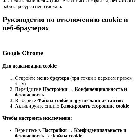
исключительно необходимые технические файлы, без которых
работа ресурса невозможна.
Руководство по отключению cookie в
веб-браузерах
Google Chrome
Для деактивации cookie:
Откройте
меню браузера
(три точки в верхнем правом
углу)
Перейдите в
Настройки
→
Конфиденциальность и
безопасность
Выберите
Файлы cookie и другие данные сайтов
Активируйте опцию
Блокировать сторонние cookie
Чтобы настроить исключения:
Вернитесь в
Настройки
→
Конфиденциальность и
безопасность
→
Файлы cookie