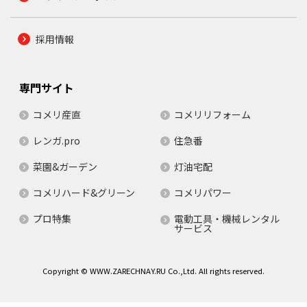
採用情報
専門サイト
コメリ産直
コメリリフォーム
レンガ.pro
住急番
菜園&ガーデン
灯油宅配
コメリハード&グリーン
コメリパワー
プロ特集
電動工具・機械レンタル
サービス
Copyright © WWW.ZARECHNAY.RU Co.,Ltd. All rights reserved.