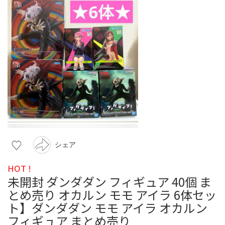
シェア
HOT !
未開封 ダンダダン フィギュア 40個 ま
とめ売り オカルン モモ アイラ 6体セッ
ト】ダンダダン モモ アイラ オカルン
フィギュア まとめ売り