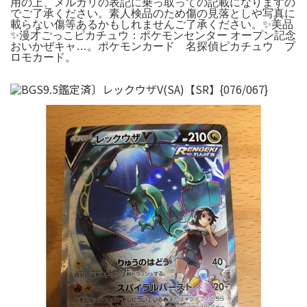
用の上、メルカリの表記に乗っ取っての記載になりますの
でご了承ください。素人検品のため傷の見落としや写真に
載らない傷等あるかもしれませんご了承ください。✨美品
✨漫才ごっこピカチュウ：ポケモンセンター オープン記念
おいかぜキャ…。ポケモンカード 名探偵ピカチュウ プ
ロモカード。