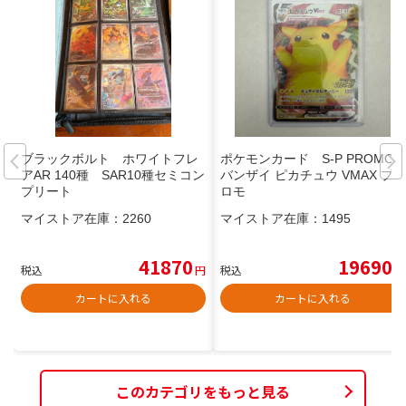
ブラックボルト ホワイトフレ
ポケモンカード S-P PROMO
アAR 140種 SAR10種セミコン
バンザイ ピカチュウ VMAX プ
プリート
ロモ
マイストア在庫：
2260
マイストア在庫：
1495
41870
19690
税込
円
税込
円
カートに入れる
カートに入れる
このカテゴリをもっと見る