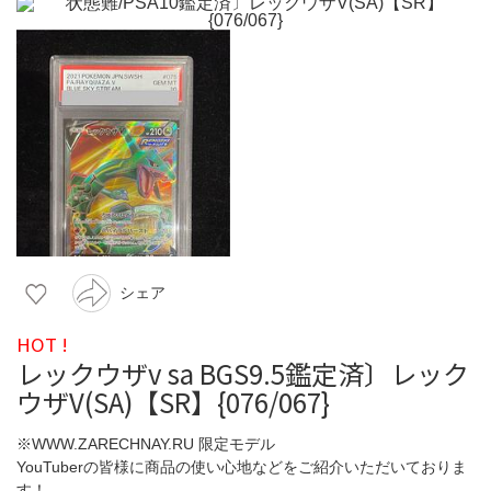
シェア
HOT !
レックウザv sa BGS9.5鑑定済〕レック
ウザV(SA)【SR】{076/067}
※WWW.ZARECHNAY.RU 限定モデル
YouTuberの皆様に商品の使い心地などをご紹介いただいておりま
す！