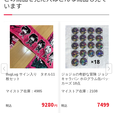
います
BugLug サイン入り タオル11
ジョジョの奇妙な冒険 ジョジョ
枚セット
キャラバン ホログラム缶バッジ
カーズ 18点
マイストア在庫：
4985
マイストア在庫：
2108
9280
7499
税込
円
税込
円