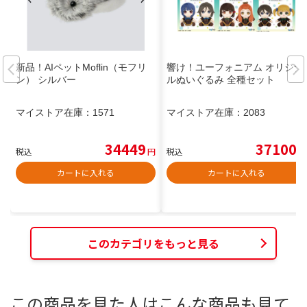
新品！AIペットMoflin（モフリ
響け！ユーフォニアム オリジナ
ン） シルバー
ルぬいぐるみ 全種セット
マイストア在庫：
1571
マイストア在庫：
2083
34449
37100
税込
円
税込
円
カートに入れる
カートに入れる
このカテゴリをもっと見る
この商品を見た人はこんな商品も見て