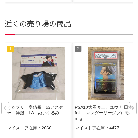
近くの売り場の商品
うたプリ 皇綺羅 ぬいスタ
PSA10大召喚士、ユウナ 日本語
ー 洋服 LA ぬいぐるみ
foil コマンダーリーグプロモ ff
mtg
マイストア在庫：
2666
マイストア在庫：
4477