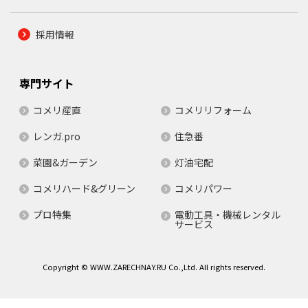
採用情報
専門サイト
コメリ産直
コメリリフォーム
レンガ.pro
住急番
菜園&ガーデン
灯油宅配
コメリハード&グリーン
コメリパワー
プロ特集
電動工具・機械レンタル
サービス
Copyright © WWW.ZARECHNAY.RU Co.,Ltd. All rights reserved.