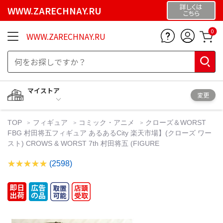
詳しくは
WWW.ZARECHNAY.RU
こちら
0
WWW.ZARECHNAY.RU
マイストア
変更
TOP
フィギュア
コミック・アニメ
クローズ＆WORST
FBG 村田将五フィギュア あるあるCity 楽天市場】(クローズ ワー
スト) CROWS & WORST 7th 村田将五 (FIGURE
(2598)