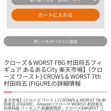
カートに入れる
欲しいものリストに追加
クローズ＆WORST FBG 村田将五フィ
ギュア あるあるCity 楽天市場】(クロ
ーズ ワースト) CROWS & WORST 7th
村田将五 (FIGUREの詳細情報
楽天市場】(クローズ ワースト) CROWS & WORST 7th 村
田将五 (FIGURE。Amazon | クローズ WORST 村田将五
武装戦線 フィギュア 鈴蘭購買部。クローズ&WORST フ