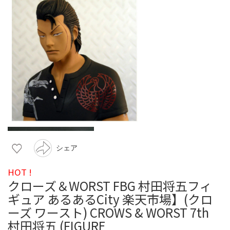
シェア
HOT !
クローズ＆WORST FBG 村田将五フィ
ギュア あるあるCity 楽天市場】(クロ
ーズ ワースト) CROWS & WORST 7th
村田将五 (FIGURE