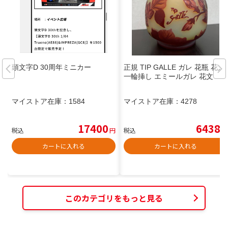
頭文字D 30周年ミニカー
正規 TIP GALLE ガレ 花瓶 花入
一輪挿し エミールガレ 花文
マイストア在庫：
1584
マイストア在庫：
4278
17400
6438
税込
円
税込
円
カートに入れる
カートに入れる
このカテゴリをもっと見る