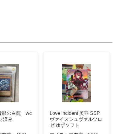
青眼の白龍 wc
Love Incident 美羽 SSP
開封済み
ヴァイスシュヴァルツロ
ゼ ゆずソフト