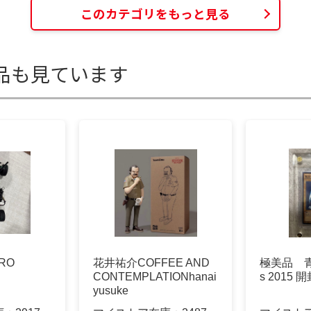
このカテゴリをもっと見る
品も見ています
RO
花井祐介COFFEE AND
極美品 
CONTEMPLATIONhanai
s 2015 
yusuke