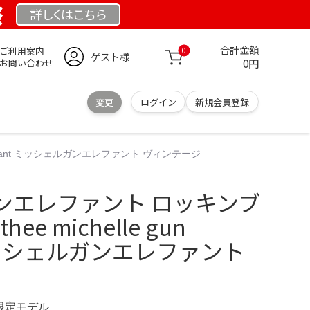
祭
詳しくは
こちら
合計金額
ご利用案内
0
ゲスト様
0円
お問い合わせ
変更
ログイン
新規会員登録
lephant ミッシェルガンエレファント ヴィンテージ
ンエレファント ロッキンブ
ee michelle gun
 ミッシェルガンエレファント
 限定モデル