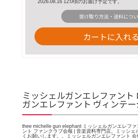
2026.08.16 12:0頃のお届け予定です。
受け取り方法・送料につ
カートに入れ
ミッシェルガンエレファント ロッキン
ガンエレファント ヴィンテー
thee michelle gun elephant ミッシ
ント ファンクラブ会報 | 音楽資料専門店。ミッシ
くお願いします。。ミッシェルガンエレファント 会報 ロッキン・