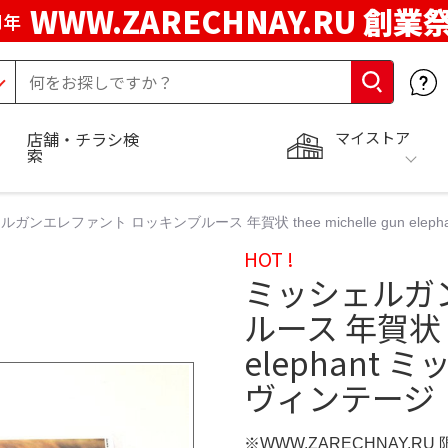
WWW.ZARECHNAY.RU 創業
周年
マイストア
店舗・チラシ検
索
ガンエレファント ロッキンブルース 年賀状 thee michelle gun e
HOT !
ミッシェルガ
ルース 年賀状 th
elephant
ヴィンテージ
※WWW.ZARECHNAY.RU