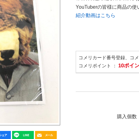
YouTuberの皆様に商品
紹介動画はこちら
コメリカード番号登録、コ
10ポイ
コメリポイント ：
購入個数