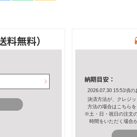
送料無料）
納期目安：
2026.07.30 15:
決済方法が、クレジッ
方法の場合は
こちら
を
※土・日・祝日の注文
時間をいただく場合
。