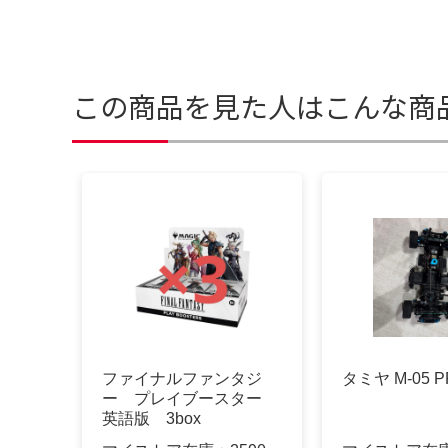
この商品を見た人はこんな商
ファイナルファンタジ
タミヤ M-05 P
ー プレイブースター
英語版 3box