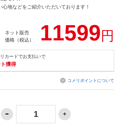
の使い心地などをご紹介いただいております！
11599
円
ネット販売
価格（税込）
メリカードでお支払いで
ント獲得
コメリポイントについて