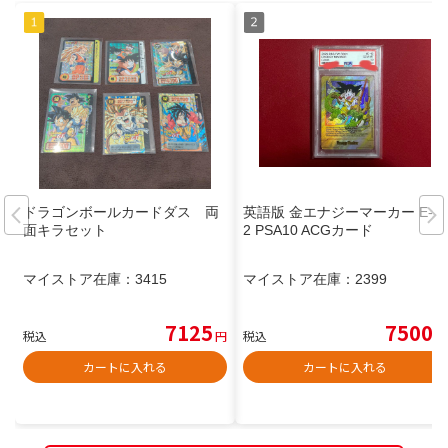
ドラゴンボールカードダス 両
英語版 金エナジーマーカー E-4
面キラセット
2 PSA10 ACGカード
マイストア在庫：
3415
マイストア在庫：
2399
7125
7500
税込
円
税込
円
カートに入れる
カートに入れる