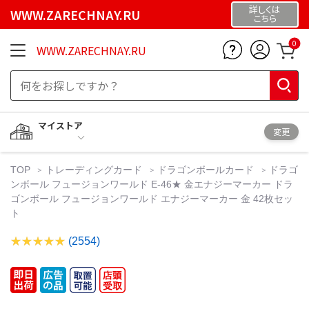
詳しくは
WWW.ZARECHNAY.RU
こちら
0
WWW.ZARECHNAY.RU
マイストア
変更
TOP
トレーディングカード
ドラゴンボールカード
ドラゴ
ンボール フュージョンワールド E-46★ 金エナジーマーカー ドラ
ゴンボール フュージョンワールド エナジーマーカー 金 42枚セッ
ト
(2554)