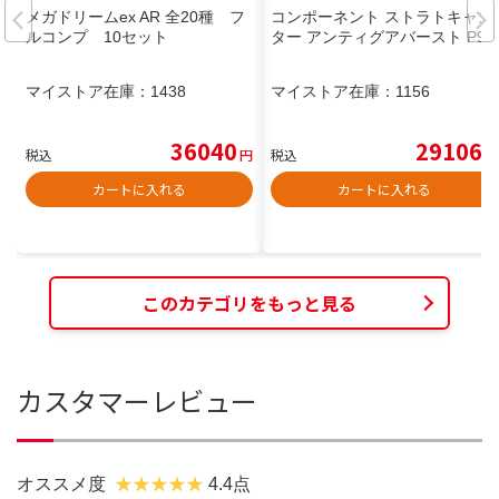
メガドリームex AR 全20種 フ
コンポーネント ストラトキャス
ルコンプ 10セット
ター アンティグアバースト P90
マイストア在庫：
1438
マイストア在庫：
1156
36040
29106
税込
円
税込
円
カートに入れる
カートに入れる
このカテゴリをもっと見る
カスタマーレビュー
オススメ度
4.4点