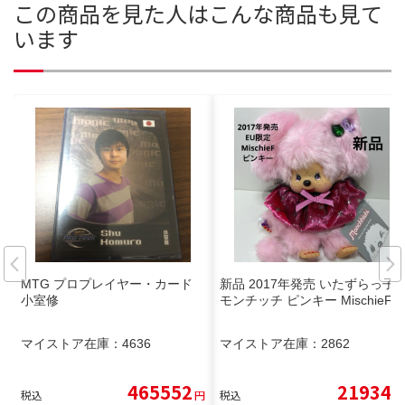
この商品を見た人はこんな商品も見て
います
MTG プロプレイヤー・カード
新品 2017年発売 いたずらっ子
小室修
モンチッチ ピンキー MischieF
マイストア在庫：
4636
マイストア在庫：
2862
465552
21934
税込
円
税込
円