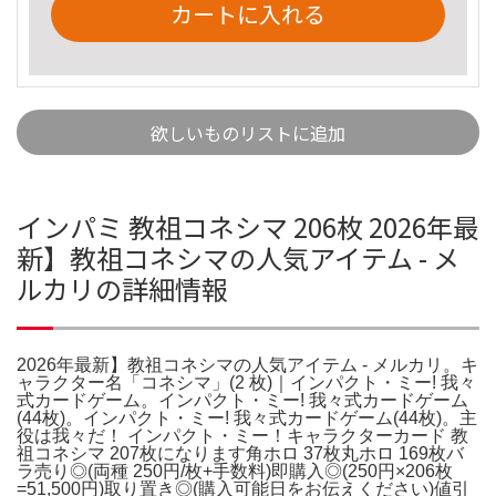
カートに入れる
欲しいものリストに追加
インパミ 教祖コネシマ 206枚 2026年最
新】教祖コネシマの人気アイテム - メ
ルカリの詳細情報
2026年最新】教祖コネシマの人気アイテム - メルカリ。キ
ャラクター名「コネシマ」(2 枚)｜インパクト・ミー! 我々
式カードゲーム。インパクト・ミー! 我々式カードゲーム
(44枚)。インパクト・ミー! 我々式カードゲーム(44枚)。主
役は我々だ！ インパクト・ミー！キャラクターカード 教
祖コネシマ 207枚になります角ホロ 37枚丸ホロ 169枚バ
ラ売り◎(両種 250円/枚+手数料)即購入◎(250円×206枚
=51,500円)取り置き◎(購入可能日をお伝えください)値引