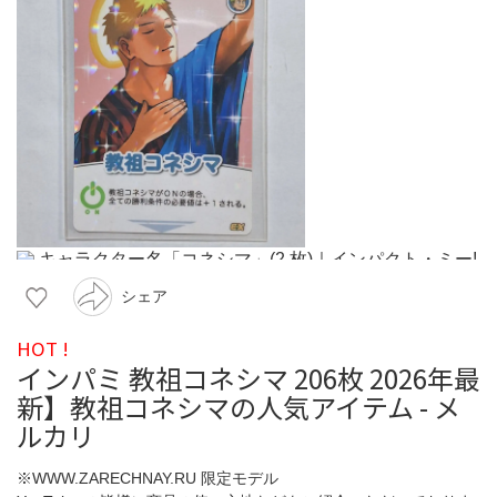
シェア
HOT !
インパミ 教祖コネシマ 206枚 2026年最
新】教祖コネシマの人気アイテム - メ
ルカリ
※WWW.ZARECHNAY.RU 限定モデル