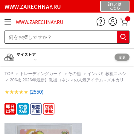
詳しくは
WWW.ZARECHNAY.RU
こちら
0
WWW.ZARECHNAY.RU
マイストア
変更
TOP
トレーディングカード
その他
インパミ 教祖コネシ
マ 206枚 2026年最新】教祖コネシマの人気アイテム - メルカリ
(2550)