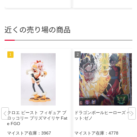
近くの売り場の商品
クロエ ビースト フィギュア ブ
ドラゴンボールヒーローズ ベジ
ロッコリー プリズマイリヤ Fat
ット:ゼノ
e FGO
マイストア在庫：
3967
マイストア在庫：
4778