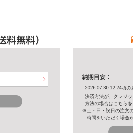
送料無料）
納期目安：
2026.07.30 12:
決済方法が、クレジッ
方法の場合は
こちら
を
※土・日・祝日の注文
時間をいただく場合
。