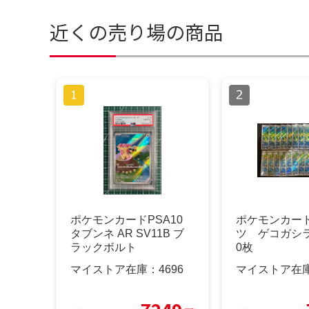
近くの売り場の商品
ポケモンカードPSA10
ポケモンカー
タブンネ AR SV11B ブ
ツ ゲコガシラ
ラックボルト
0枚
マイストア在庫：
4696
マイストア在