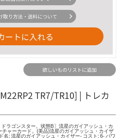
け取り方法・送料について
カートに入れる
欲しいものリストに追加
2 TR7/TR10] | トレカ
| SR | ドラゴンスター。状態B〕流星のガイアッシュ・カ
リーチャーカード。(美品)流星のガイアッシュ・カイザ
ード名: 流星のガイアッシュ・カイザー- コスト: 6- パワ