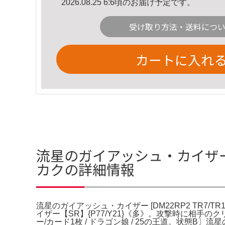
2026.08.25 6:6頃のお届け予定です。
受け取り方法・送料につ
カートに入れ
流星のガイアッシュ・カイザー 流星
カクの詳細情報
流星のガイアッシュ・カイザー [DM22RP2 TR7/T
イザー【SR】{P77/Y21}《多》。攻撃時に相
ー/カード1枚 / ドラゴン娘 / 25の王道。状態B〕流星