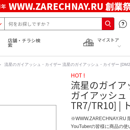
WWW.ZARECHNAY.RU 創業
周年
マイストア
店舗・チラシ検
索
流星のガイアッシュ・カイザー 流星のガイアッシュ・カイザー [DM22RP2
HOT !
流星のガイア
ガイアッシュ・
TR7/TR10] 
※WWW.ZARECHNAY.RU
YouTuberの皆様に商品