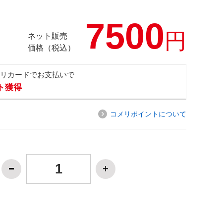
7500
円
ネット販売
価格（税込）
メリカードでお支払いで
ト獲得
コメリポイントについて