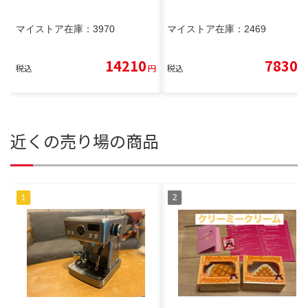
マイストア在庫：
3970
マイストア在庫：
2469
14210
7830
税込
円
税込
円
近くの売り場の商品