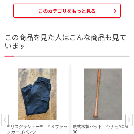
このカテゴリをもっと見る
この商品を見た人はこんな商品も見て
います
!!!リスグラシュー!!! Y-3 ブラッ
硬式木製バット ヤナセYCM-2
クカーゴパンツ
30