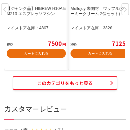
【ジャンク品】HIBREW H10A E
Mellojoy 未開封！ワッフル(クリ
M213 エスプレッソマシン
ーミークリーム 2個セット)
マイストア在庫：
4867
マイストア在庫：
3826
7500
7125
税込
円
税込
円
カートに入れる
カートに入れる
このカテゴリをもっと見る
カスタマーレビュー