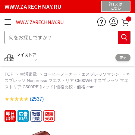
詳しくは
WWW.ZARECHNAY.RU
こちら
0
WWW.ZARECHNAY.RU
マイストア
変更
TOP
生活家電
コーヒーメーカー・エスプレッソマシン
ネ
スプレッソ Nespresso マエストリア C500WH ネスプレッソ マエ
ストリア C500RE [レッド] 価格比較 - 価格.com
(2537)