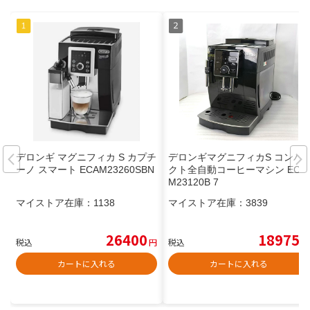
デロンギ マグニフィカ S カプチ
デロンギマグニフィカS コンパ
ーノ スマート ECAM23260SBN
クト全自動コーヒーマシン ECA
M23120B 7
マイストア在庫：
1138
マイストア在庫：
3839
26400
18975
税込
円
税込
円
カートに入れる
カートに入れる