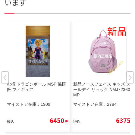
います
む様 ドラゴンボール MSP 孫悟
新品ノースフェイス キッズ スモ
飯 フィギュア
ールデイ リュック NMJ72360
MP
マイストア在庫：
1909
マイストア在庫：
2784
6450
6375
税込
円
税込
円