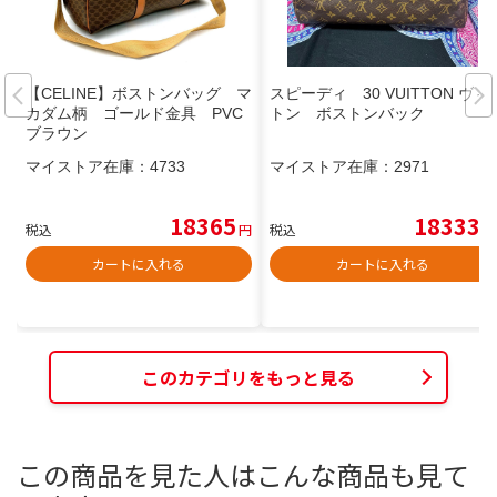
【CELINE】ボストンバッグ マ
スピーディ 30 VUITTON ヴィ
カダム柄 ゴールド金具 PVC
トン ボストンバック
ブラウン
マイストア在庫：
4733
マイストア在庫：
2971
18365
18333
税込
円
税込
円
カートに入れる
カートに入れる
このカテゴリをもっと見る
この商品を見た人はこんな商品も見て