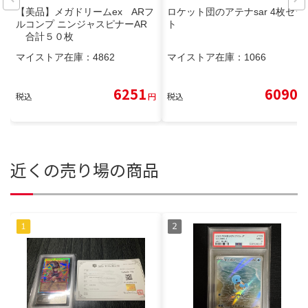
【美品】メガドリームex ARフ
ロケット団のアテナsar 4枚セッ
ルコンプ ニンジャスピナーAR
ト
合計５０枚
マイストア在庫：
4862
マイストア在庫：
1066
6251
6090
税込
円
税込
円
近くの売り場の商品