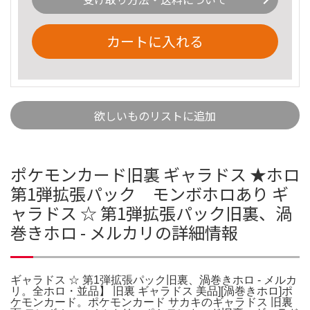
カートに入れる
欲しいものリストに追加
ポケモンカード旧裏 ギャラドス ★ホロ
第1弾拡張パック モンボホロあり ギ
ャラドス ☆ 第1弾拡張パック旧裏、渦
巻きホロ - メルカリの詳細情報
ギャラドス ☆ 第1弾拡張パック旧裏、渦巻きホロ - メルカ
リ。全ホロ・並品】 旧裏 ギャラドス 美品][渦巻きホロ]ポ
ケモンカード。ポケモンカード サカキのギャラドス 旧裏