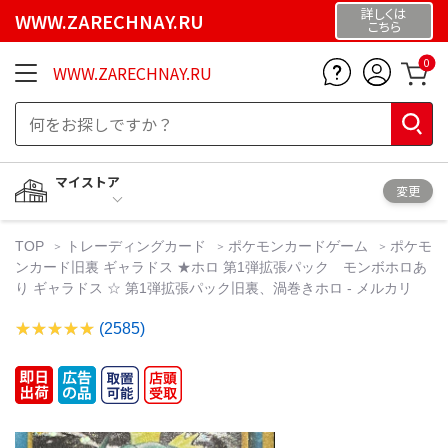
詳しくは
WWW.ZARECHNAY.RU
こちら
0
WWW.ZARECHNAY.RU
マイストア
変更
TOP
トレーディングカード
ポケモンカードゲーム
ポケモ
ンカード旧裏 ギャラドス ★ホロ 第1弾拡張パック モンボホロあ
り ギャラドス ☆ 第1弾拡張パック旧裏、渦巻きホロ - メルカリ
(2585)