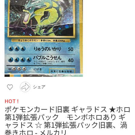
シェア
HOT !
ポケモンカード旧裏 ギャラドス ★ホロ
第1弾拡張パック モンボホロあり ギ
ャラドス ☆ 第1弾拡張パック旧裏、渦
巻きホロ - メルカリ