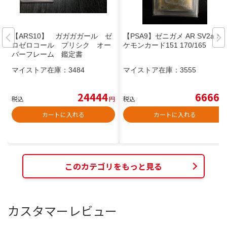
【ARS10】 ガガガガール ゼ
【PSA9】ゼニガメ AR SV2a ポ
ロゼロコール プリシク オー
ケモンカード151 170/165
バーフレーム 鑑定書
マイストア在庫：
3484
マイストア在庫：
3555
24444
6666
税込
円
税込
円
カートに入れる
カートに入れる
このカテゴリをもっと見る
カスタマーレビュー