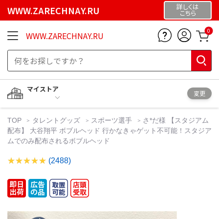
詳しくは
WWW.ZARECHNAY.RU
こちら
0
WWW.ZARECHNAY.RU
マイストア
変更
TOP
タレントグッズ
スポーツ選手
さ*だ様 【スタジアム
配布】 大谷翔平 ボブルヘッド 行かなきゃゲット不可能！スタジア
ムでのみ配布されるボブルヘッド
(2488)