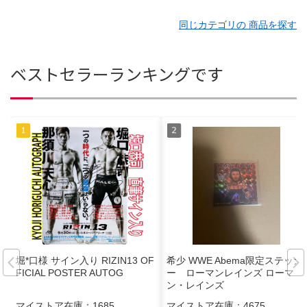
同じカテゴリの 商品を探す
ベストセラーランキングです
堀*口様 サイン入り RIZIN13 OF
希少 WWE Abema限定ステッカ
FICIAL POSTER AUTOG
ー ローマンレインズ ローマ
ン・レインズ
マイストア在庫：
1685
マイストア在庫：
4675