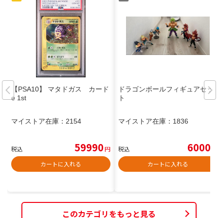
【PSA10】 マタドガス カード
ドラゴンボールフィギュアセッ
e 1st
ト
マイストア在庫：
2154
マイストア在庫：
1836
59990
6000
税込
円
税込
円
カートに入れる
カートに入れる
このカテゴリをもっと見る