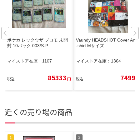
ポケカ レックウザ プロモ 未開
Vaundy HEADSHOT Cover Art T
封 10パック 003/S-P
-shirt Mサイズ
マイストア在庫：
1107
マイストア在庫：
1364
85333
7499
税込
円
税込
円
近くの売り場の商品