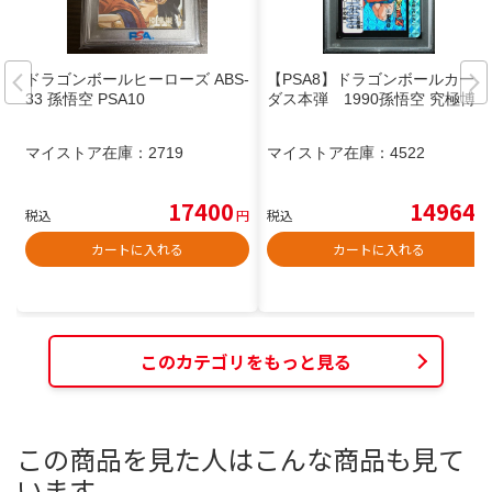
ドラゴンボールヒーローズ ABS-
【PSA8】ドラゴンボールカード
33 孫悟空 PSA10
ダス本弾 1990孫悟空 究極博
マイストア在庫：
2719
マイストア在庫：
4522
17400
14964
税込
円
税込
円
カートに入れる
カートに入れる
このカテゴリをもっと見る
この商品を見た人はこんな商品も見て
います