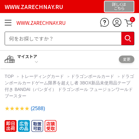
詳しくは
WWW.ZARECHNAY.RU
こちら
0
WWW.ZARECHNAY.RU
マイストア
変更
TOP
トレーディングカード
ドラゴンボールカード
ドラゴ
ンボールカードゲーム限界を超えし者 3BOX新品未使用品テープ
付き BANDAI（バンダイ） ドラゴンボール フュージョンワールド
ブースター
(2588)