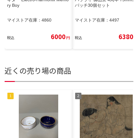
ry Boy
バッチ30個セット
マイストア在庫：
4860
マイストア在庫：
4497
6000
6380
税込
円
税込
円
近くの売り場の商品